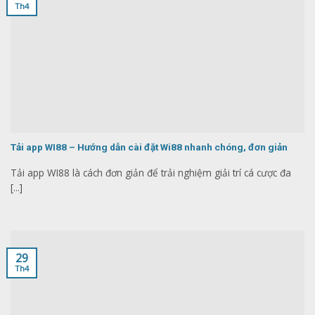
Th4
Tải app WI88 – Hướng dẫn cài đặt Wi88 nhanh chóng, đơn giản
Tải app WI88 là cách đơn giản để trải nghiệm giải trí cá cược đa
[...]
29
Th4